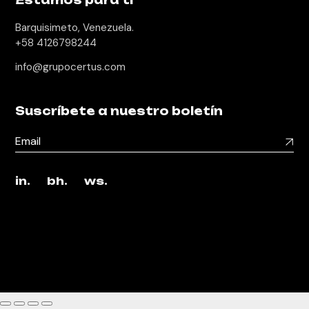
Barquisimeto, Venezuela.
+58 4126798244
info@grupocertus.com
Suscríbete a nuestro boletín
in.
bh.
ws.