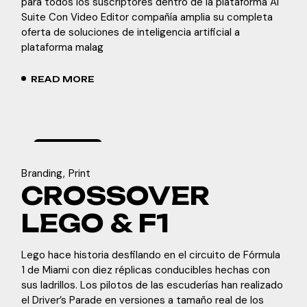
para todos los suscriptores dentro de la plataforma AI
Suite Con Video Editor compañía amplia su completa
oferta de soluciones de inteligencia artificial a
plataforma malag
READ MORE
marzo
7,
2024
Branding
Print
CROSSOVER
LEGO & F1
Lego hace historia desfilando en el circuito de Fórmula
1 de Miami con diez réplicas conducibles hechas con
sus ladrillos. Los pilotos de las escuderías han realizado
el Driver’s Parade en versiones a tamaño real de los